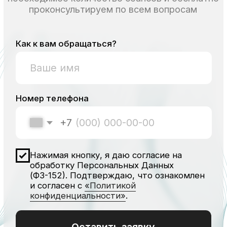
Не знаете, какой
препарат вам подойдет?
Мы поможем сделать правильный выбор,
подобрать необходимое количество
процедур и бесплатно проконсультируем
по всем вопросам.
Как к вам обращаться?
Номер телефона