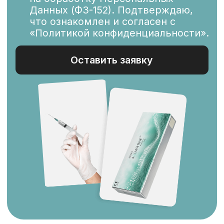
Купить сертификат
Благодарность
клиентов — лучший