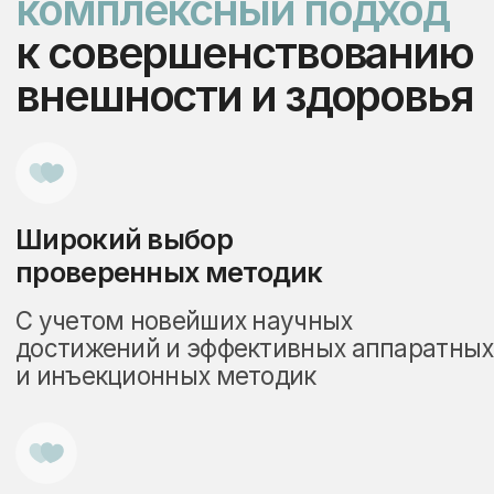
Номер телефона
+7
Нажимая кнопку, я даю согласие на
обработку Персональных Данных
(ФЗ-152). Подтверждаю, что ознакомлен
и согласен с
«Политикой
конфиденциальности»
.
Оставить заявку