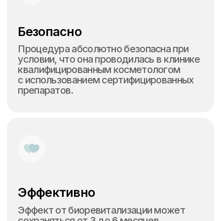
Inlove Beauty на карте Москвы — Яндекс Карты
Вопросы и ответы
о биоревитализации