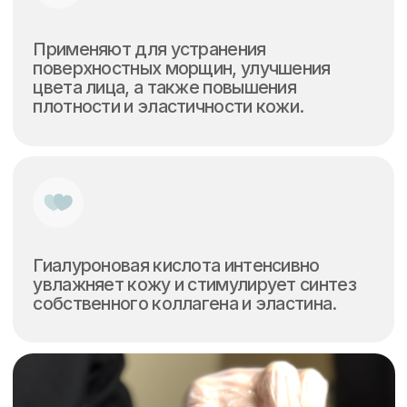
В отличие от других методов,
биоревитализация насыщает клетки
кожи гиалуроновой кислотой, которая
по составу очень близка к естественной,
содержащейся в клетках человека.
Поэтому биоревитализация — один
из самых безопасных методов
омоложения кожи.
Процедура также помогает бороться