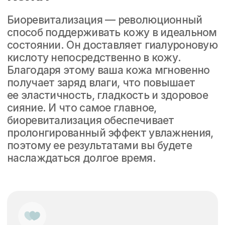
цвета лица, а также повышения
плотности и эластичности кожи.
Гиалуроновая кислота интенсивно
увлажняет кожу и стимулирует синтез
собственного коллагена и эластина.