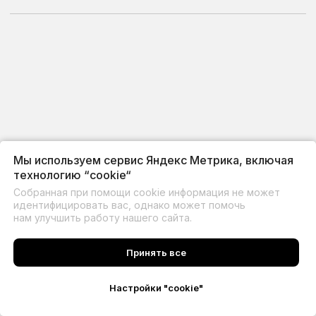
Мы используем сервис Яндекс Метрика, включая
технологию “cookie“
Собранная при помощи cookie информация не может
идентифицировать вас, однако может помочь
нам улучшить работу нашего сайта.
Принять все
Настройки "cookie"