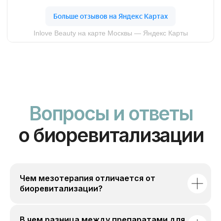
Чем мезотерапия отличается от
биоревитализации?
В чем разница между препаратами для