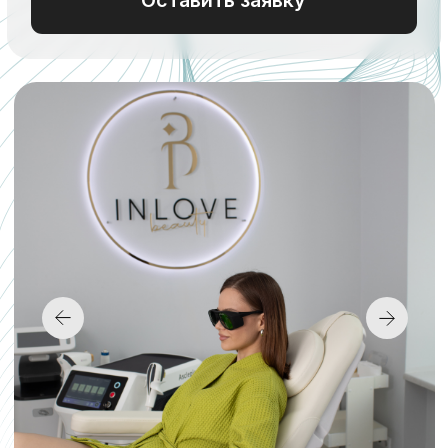
+7
Нажимая кнопку, я даю согласие
на обработку Персональных
Данных (ФЗ-152). Подтверждаю,
что ознакомлен и согласен с
«Политикой конфиденциальности»
.
Оставить заявку