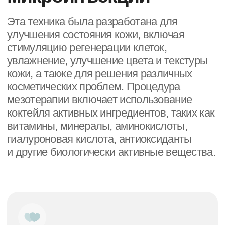
Мезотерапия активизирует клетки кожи
и способствует ее регенерации.
Активные вещества, вводимые в кожу,
помогают ускорить процессы
восстановления и заживления, улучшая
общее состояние кожи.