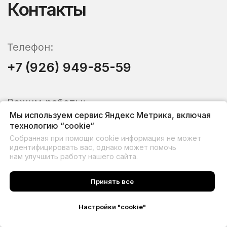
Мы используем сервис Яндекс Метрика, включая
технологию “cookie“
Собранная при помощи cookie информация не может
идентифицировать вас, однако может помочь
нам улучшить работу нашего сайта.
Принять все
Настройки "cookie"