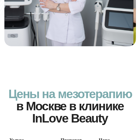
Плюсы мезотерапии