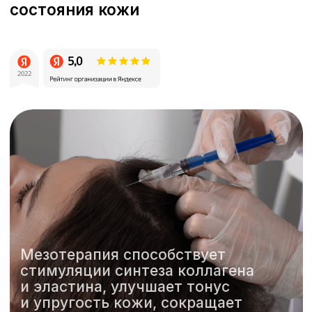
Мезотерапия способствует
стимуляции синтеза коллагена
и эластина, улучшает тонус
и упругость кожи, сокращает
появление морщин и признаков
старения.
Оставьте заявку
Как к вам обращаться?
Номер телефона
+7