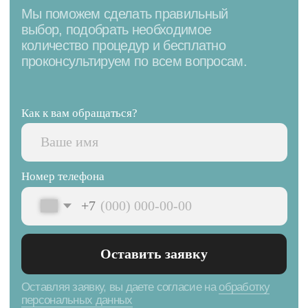
Купить сертификат
Благодарность
клиентов — лучший
показатель качества
нашей работы