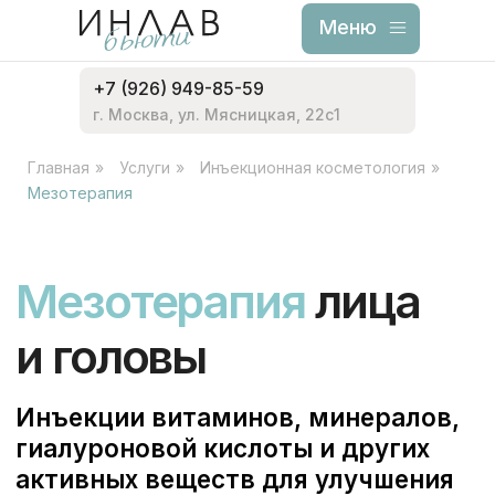
Меню
Меню
+7 (926) 949-85-59
г. Москва, ул. Мясницкая, 22с1
Главная
»
Услуги
»
Инъекционная косметология
»
Мезотерапия
Мезотерапия
лица
и головы
Инъекции витаминов, минералов,
гиалуроновой кислоты и других
активных веществ для улучшения
состояния кожи