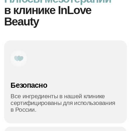
Inlove Beauty на карте Москвы — Яндекс Карты
Вопросы и ответы
о мезотерапии