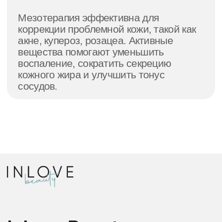
Строгое соблюдение норм
безопасности
Соблюдаем все нормы
лицензирования, правил и СанПиНов.
Используем только
сертифицированные препараты
Оставьте заявку
Мы поможем подобрать аппарат,
необходимое количество сеансов и бесплатно
проконсультируем по всем вопросам
Как к вам обращаться?
Номер телефона