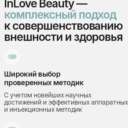
+7
Нажимая кнопку, я даю согласие на
обработку Персональных Данных
(ФЗ-152). Подтверждаю, что ознакомлен
и согласен с
«Политикой
конфиденциальности»
.
Оставить заявку