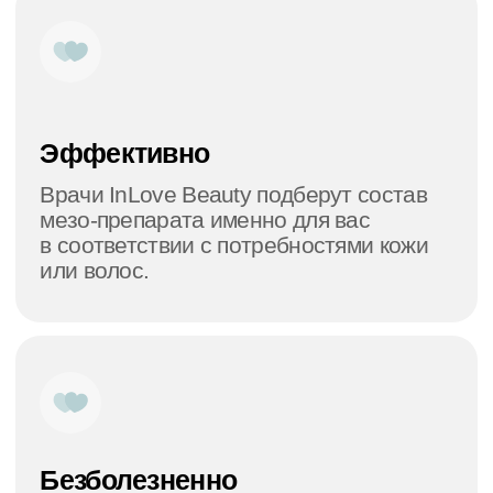
Контакты
Телефон:
+7 (926) 949-85-59
Режим работы:
пн-вс, 10:00-22:00
Филиал на Тургеневской
ул. Мясницкая, 22с1