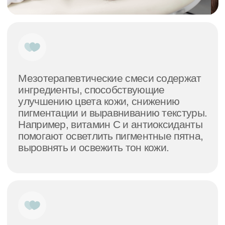
и инъекционных методик
Высокий профессионализм
врачей
Помогут вам достигнуть наилучшего
результата, используя международные
стандарты и передовые методики
современной медицины
Большой парк современного
оборудования
Мы работаем только на лучших
и доказавших свою эффективность
известных мировых брендах и аппаратах