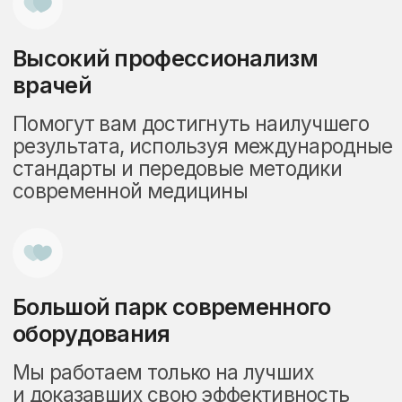
Цены на мезотерапию
в Москве в клинике
InLove Beauty