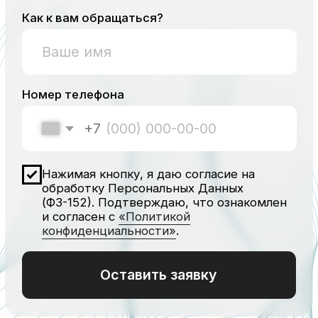
Не знаете, какой
аппарат вам подойдет?
Мы поможем сделать правильный
выбор, подобрать необходимое
количество сеансов и бесплатно
проконсультируем по всем вопросам.