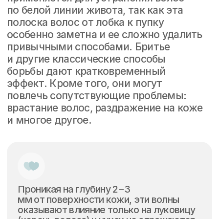
Подвергнувшись такому воздействию,
волос вскоре выпадает вместе
с корнем, безболезненно и на несколько
лет до момента естественного
восстановления фолликула.