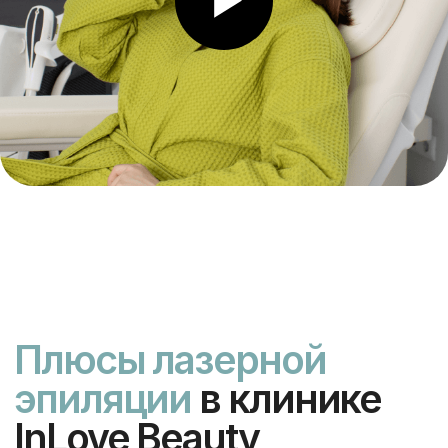
Филиал на Тургеневской
ул. Мясницкая, 22с1
Открыть Яндекс карты