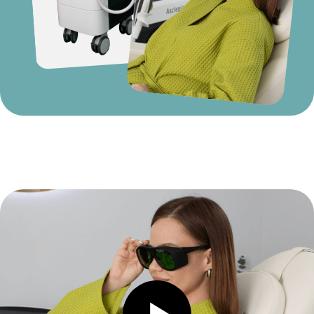
Контакты
Телефон:
+7 (926) 949-85-59
Режим работы:
пн-вс, 10:00-22:00