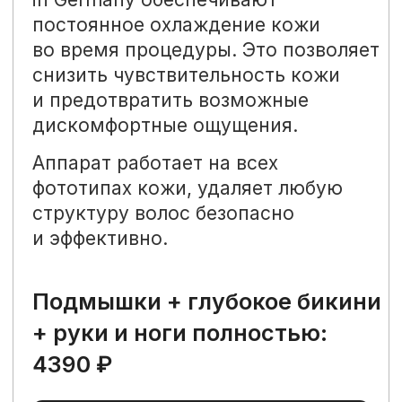
Номер телефона
+7
Нажимая кнопку, я даю согласие на
обработку Персональных Данных
(ФЗ-152). Подтверждаю, что ознакомлен
и согласен с
«Политикой
конфиденциальности»
.
Оставить заявку