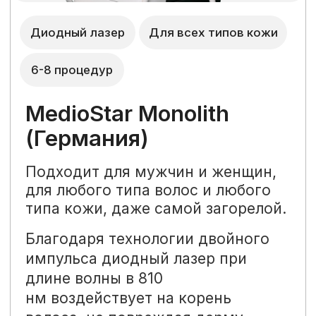
Записаться
InLove Beauty —
комплексный подход
к совершенствованию
внешности и здоровья
Широкий выбор