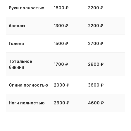
Благодарность
Руки полностью
1800 ₽
3200 ₽
клиентов — лучший
показатель качества
Ареолы
1300 ₽
2200 ₽
нашей работы
Голени
1500 ₽
2700 ₽
Тотальное
1700 ₽
2900 ₽
бикини
Спина полностью
2000 ₽
3600 ₽
Ноги полностью
2600 ₽
4600 ₽