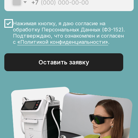
Inlove Beauty на карте Москвы — Яндекс Карты
Вопросы и ответы
о процедуре лазерной
эпиляции