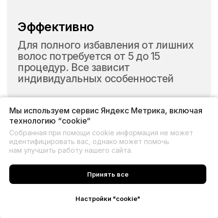
Мы используем сервис Яндекс Метрика, включая
технологию “cookie“
Собранная при помощи cookie информация не может
идентифицировать вас, однако может помочь
нам улучшить работу нашего сайта.
Принять все
Настройки "cookie"