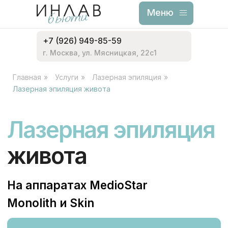
Меню
Меню
+7 (926) 949-85-59
г. Москва, ул. Мясницкая, 22с1
Главная
»
Услуги
»
Лазерная эпиляция
»
Лазерная эпиляция
Лазерная эпиляция живота
живота
На аппаратах MedioStar
Monolith и Skin
Записаться