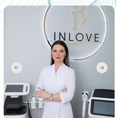
Как к вам обращаться?
Номер телефона
+7
Нажимая кнопку, я даю согласие на
обработку Персональных Данных (ФЗ-152).
Подтверждаю, что ознакомлен и согласен
с
«Политикой конфиденциальности»
.
Оставить заявку