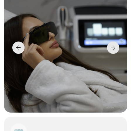
излучения.
Как лазер воздействует
на волос