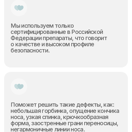
Результат такой манипуляции виден сразу
и сохраняется в течение 6−12 месяцев.
Все зависит от объема коррекции,
индивидуальных особенностей организма
пациента и выбранного препарата, так как
безоперационную ринопластику проводят
различными филлерами на основе
гиалуроновой кислоты.
Процедура малотравматичная. Когда
ее проводит врач, знающий анатомию
зоны коррекции и технику проведения