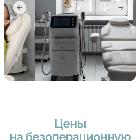
InLove Beauty
Безопасно
Используем биосовместимые
гипоаллергенные
сертифицированные препараты.
Эффективно