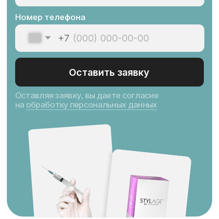
Благодарность
клиентов — лучший
показатель качества
нашей работы