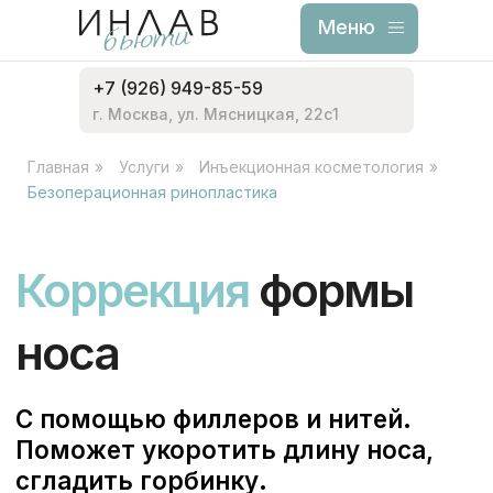
Меню
Меню
+7 (926) 949-85-59
г. Москва, ул. Мясницкая, 22с1
Главная
»
Услуги
»
Инъекционная косметология
»
Безоперационная ринопластика
Коррекция
формы
носа
С помощью филлеров и нитей.
Поможет укоротить длину носа,
сгладить горбинку.
Записаться