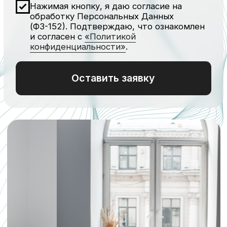
Плюсы безоперационной
ринопластики
в клинике