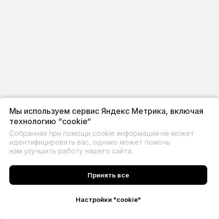
Мы используем сервис Яндекс Метрика, включая
технологию “cookie“
Собранная при помощи cookie информация не может
идентифицировать вас, однако может помочь
нам улучшить работу нашего сайта.
Принять все
Настройки "cookie"